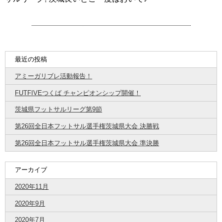
最近の投稿
アミーガリブレ活動報告！
FUTFIVEつくば チャンピオンシップ開催！
茨城県フットサルリーグ第9節
第26回全日本フットサル選手権茨城県大会 決勝戦
第26回全日本フットサル選手権茨城県大会 準決勝
アーカイブ
2020年11月
2020年9月
2020年7月