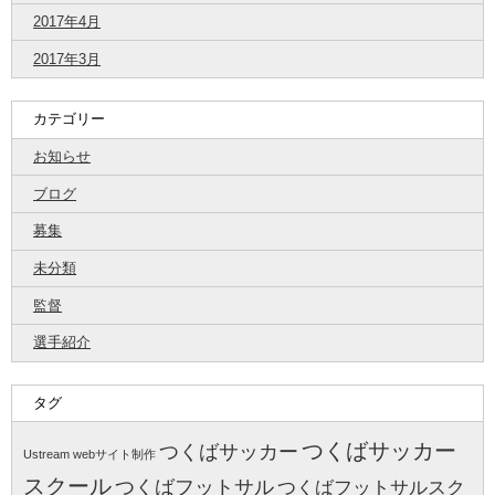
2017年4月
2017年3月
カテゴリー
お知らせ
ブログ
募集
未分類
監督
選手紹介
タグ
つくばサッカー
つくばサッカー
Ustream
webサイト制作
スクール
つくばフットサル
つくばフットサルスク