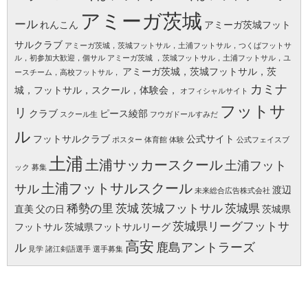
アミーガ茨城
ール
れんこん
アミーガ茨城フット
サルクラブ
アミーガ茨城，茨城フットサル，土浦フットサル，つくばフットサ
ル，初参加大歓迎，個サル
アミーガ茨城 ，茨城フットサル，土浦フットサル，ユ
アミーガ茨城，茨城フットサル，茨
ースチーム，高校フットサル，
カミナ
城，フットサル，スクール，体験会，
オフィシャルサイト
フットサ
リ
クラブ
ピース綾部
スクール生
フウガドールすみだ
ル
フットサルクラブ
公式サイト
ポスター
体育館
体験
公式フェイスブ
土浦
土浦サッカースクール
土浦フット
ック
募集
土浦フットサルスクール
サル
渡辺
未来総合広告株式会社
稀勢の里
茨城
茨城フットサル
茨城県
直美
父の日
茨城県
茨城県リーグフットサ
フットサル
茨城県フットサルリーグ
高安
鹿島アントラーズ
ル
見学
諸江剣語選手
選手募集