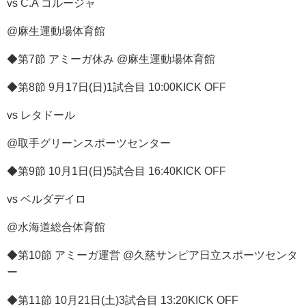
vs C.A コルージャ
@麻生運動場体育館
◆第7節 アミーガ休み @麻生運動場体育館
◆第8節 9月17日(日)1試合目 10:00KICK OFF
vs レタドール
@取手グリーンスポーツセンター
◆第9節 10月1日(日)5試合目 16:40KICK OFF
vs ベルダデイロ
@水海道総合体育館
◆第10節 アミーガ運営 @久慈サンピア日立スポーツセンタ
ー
◆第11節 10月21日(土)3試合目 13:20KICK OFF