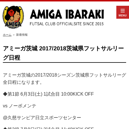
MENU
ホーム
＞ 新着情報
アミーガ茨城 2017/2018茨城県フットサルリー
グ日程
アミーガ茨城の2017/2018シーズン茨城県フットサルリーグ
全日程になります。
◆第1節 6月3日(土) 1試合目 10:00KICK OFF
vs ノーボメンテ
@久慈サンピア日立スポーツセンター