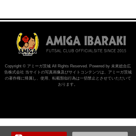
Copyright © アミーガ茨城 All Rights Reserved. Powered by 未來総合広
告株式会社 当サイトの写真画像及びサイトコンテンツは、アミーガ茨城
の著作権に帰属し、使用、転載類似行為は一切禁止とさせていただいて
おります。