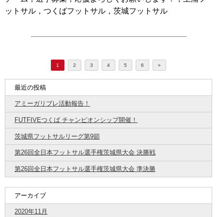
ットサル，つくばフットサル，茨城フットサル
1
2
3
4
5
6
»
最近の投稿
アミーガリブレ活動報告！
FUTFIVEつくば チャンピオンシップ開催！
茨城県フットサルリーグ第9節
第26回全日本フットサル選手権茨城県大会 決勝戦
第26回全日本フットサル選手権茨城県大会 準決勝
アーカイブ
2020年11月