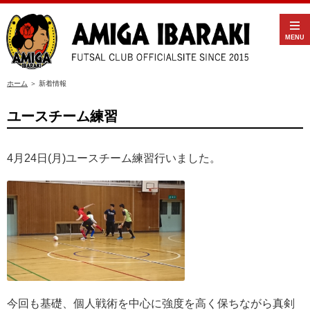
MENU
ホーム
＞ 新着情報
ユースチーム練習
4月24日(月)ユースチーム練習行いました。
今回も基礎、個人戦術を中心に強度を高く保ちながら真剣