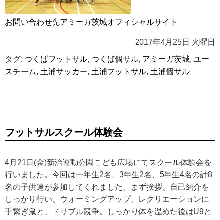
お問い合わせ先アミーガ茨城オフィシャルサイト
2017年4月25日 火曜日
タグ:
つくばフットサル
,
つくば個サル
,
アミーガ茨城
,
ユー
スチーム
,
土浦サッカー
,
土浦フットサル
,
土浦個サル
フットサルスクール体験会
4月21日(金)新治運動公園こども広場にてスクール体験会を
行いました。今回は一年生2名、3年生2名、5年生4名の計8
名の子供達が参加してくれました。まず挨拶、自己紹介を
しっかり行い、ウォーミングアップ、レクリエーションに
手繋ぎ鬼と、ドリブル競争。しっかり体を温めた後はU9と