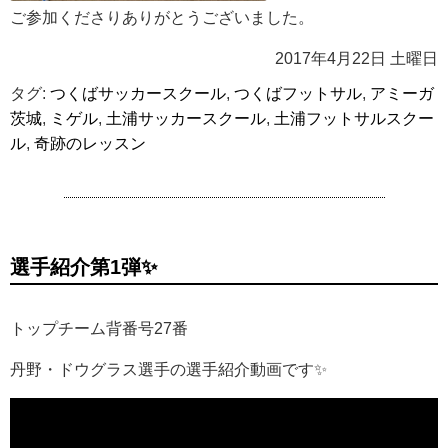
ご参加くださりありがとうございました。
2017年4月22日 土曜日
タグ:
つくばサッカースクール
,
つくばフットサル
,
アミーガ
茨城
,
ミゲル
,
土浦サッカースクール
,
土浦フットサルスクー
ル
,
奇跡のレッスン
選手紹介第1弾✨
トップチーム背番号27番
丹野・ドウグラス選手の選手紹介動画です✨