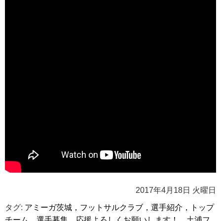
2017年4月18日 火曜日
タグ:
アミーガ茨城，フットサルクラブ，選手紹介，トップ
チーム，選手募集，応援よろしくお願いします！，土浦フ