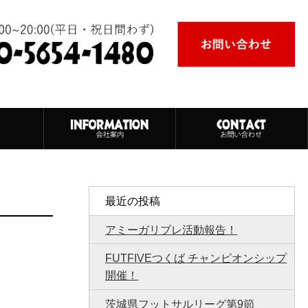
最近の投稿
アミーガリブレ活動報告！
FUTFIVEつくば チャンピオンシップ
開催！
茨城県フットサルリーグ第9節