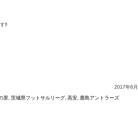
‼️
2017年6
の里
,
茨城県フットサルリーグ
,
高安
,
鹿島アントラーズ