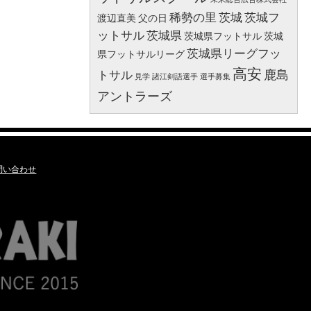
稀勢の里
茨城
茨城フ
渡辺直美
父の日
ットサル
茨城県
茨城県フットサル
茨城
茨城県リーグフッ
県フットサルリーグ
高安
鹿島
トサル
見学
諸江剣語選手
選手募集
アントラーズ
問い合わせ