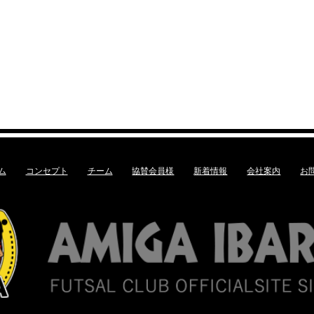
ム
コンセプト
チーム
協賛会員様
新着情報
会社案内
お