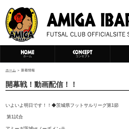
ホーム
＞ 新着情報
開幕戦！動画配信！！
いよいよ明日です！！◆茨城県フットサルリーグ第1節
第1試合
アミーガ茨城vsノーボメンテ